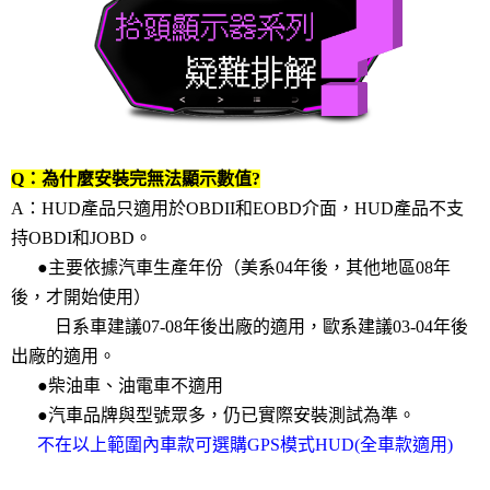
Q：為什麼安裝完無法顯示數值?
A：HUD產品只適用於OBDII和EOBD介面，HUD產品不支
持OBDI和JOBD。
●主要依據汽車生產年份（美系04年後，其他地區08年
後，才開始使用）
日系車建議07-08年後出廠的適用，歐系建議03-04年後
出廠的適用。
●
柴油車、油電車不適用
●
汽車品牌與型號眾多，仍已實際安裝測試為準。
不在以上範圍內車款可選購GPS模式HUD(全車款適用)