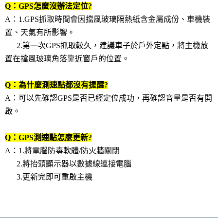
Q：GPS怎麼沒辦法定位?
A：1.GPS抓取時間會因擋風玻璃隔熱紙含金屬成份、車機裝
置、天氣有所影響。
2.第一次GPS抓取較久，建議車子於戶外定點，將主機放
置在擋風玻璃角落靠近窗戶的位置。
Q：為什麼測速點都沒有提醒?
A：可以先確認GPS是否已經定位成功，再確認音量是否有開
啟。
Q：GPS測速點怎麼更新?
A：1.將電腦防毒軟體/防火牆關閉
2.將抬頭顯示器以數據線連接電腦
3.更新完即可重啟主機