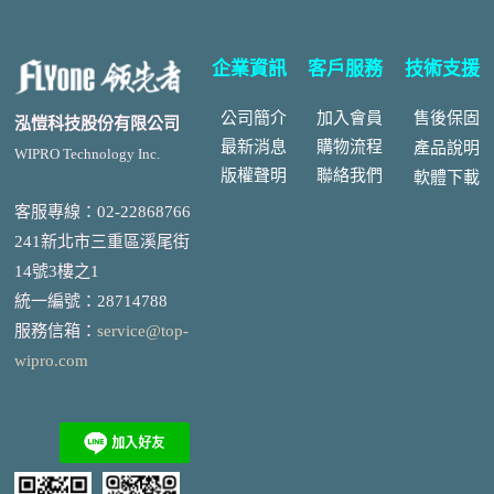
企業資訊
客戶服務
技術支援
公司簡介
加入會員
售後
保固
泓愷科技股份有限公司
最新消息
購物流程
產品說明
WIPRO Technology Inc.
版權聲明
聯絡我們
軟體下載
客服專線：02-22868766
241新北市三重區溪尾街
14號3樓之1
統一編號
：
28714788
服務信箱：
service@top-
wipro.com