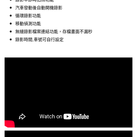
汽車發動後自動開機錄影
循環錄影功能
移動偵測功能
無縫錄影檔案連結功能，存檔畫面不漏秒
錄影時間,車號可自行設定