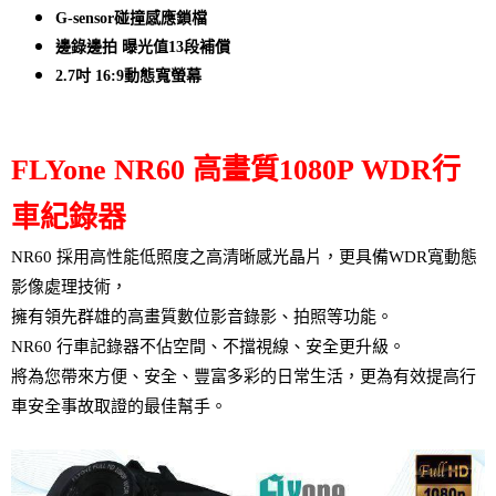
G-sensor碰撞感應鎖檔
邊錄邊拍 曝光值13段補償
2.7吋 16:9動態寬螢幕
FLYone NR60 高畫質1080P WDR行
車紀錄器
NR60 採用高性能低照度之高清晰感光晶片，更具備WDR寬動態
影像處理技術，
擁有領先群雄的高畫質數位影音錄影、拍照等功能。
NR60 行車記錄器不佔空間、不擋視線、安全更升級。
將為您帶來方便、安全、豐富多彩的日常生活，更為有效提高行
車安全事故取證的最佳幫手。