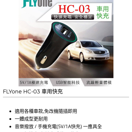
FLYone HC-03 車用快充
適用各種車款,免改機隨插即用
一體成型更耐用
音樂撥放 / 手機充電(5V/1A快充) 一應具全