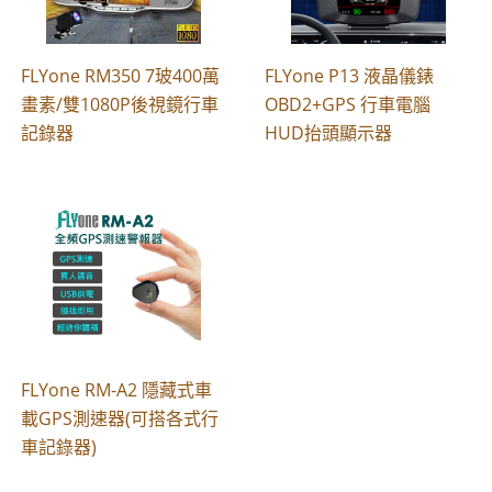
FLYone RM350 7玻400萬
FLYone P13 液晶儀錶
畫素/雙1080P後視鏡行車
OBD2+GPS 行車電腦
記錄器
HUD抬頭顯示器
FLYone RM-A2 隱藏式車
載GPS測速器(可搭各式行
車記錄器)