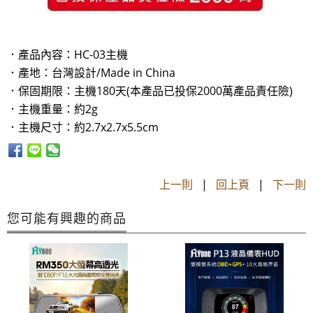
．產品內容：HC-03主機
．產地：台灣設計/Made in China
．保固期限：主機180天(本產品已投保2000萬產品責任險)
．主機重量：約2g
．主機尺寸：約2.7x2.7x5.5cm
上一則
|
回上頁
|
下一則
您可能有興趣的商品