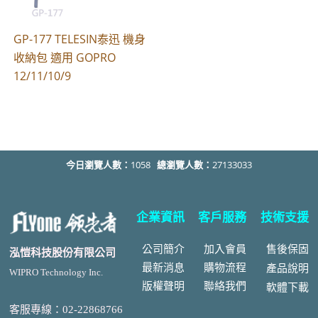
GP-177 TELESIN泰迅 機身
收納包 適用 GOPRO
12/11/10/9
今日瀏覽人數：
1058
總瀏覽人數：
27133033
企業資訊
客戶服務
技術支援
公司簡介
加入會員
售後
保固
泓愷科技股份有限公司
最新消息
購物流程
產品說明
WIPRO Technology Inc.
版權聲明
聯絡我們
軟體下載
客服專線：02-22868766