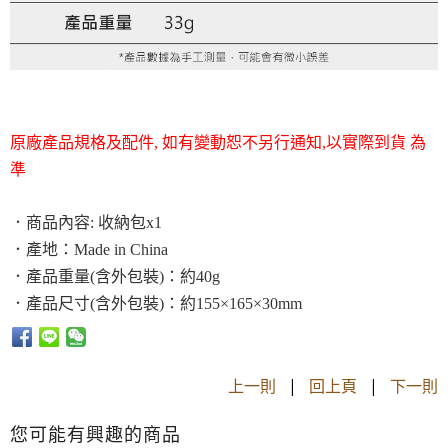
原廠產品規格及配件, 如有變動恕不另行通知,以實際到貨 為
準
．商品內容: 收納包x1
．
產地：Made in China
．
產品重量(含外包裝)：約40g
．
產品尺寸(含外包裝)：約155×165×30mm
上一則
|
回上頁
|
下一則
您可能有興趣的商品