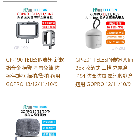
GP-190 TELESIN泰迅 新款
GP-201 TELESIN泰迅 Allin
鋁合金 橫豎 金屬兔籠 防
Box 收納式 三槽 充電盒
摔保護框 橫拍/豎拍 適用
IP54 防塵防霧 電池收納盒
GOPRO 13/12/11/10/9
適用 GOPRO 12/11/10/9