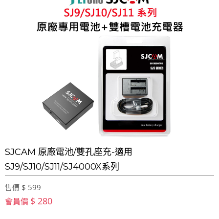
SJCAM 原廠電池/雙孔座充-適用
SJ9/SJ10/SJ11/SJ4000X系列
售價 $ 599
$ 280
會員價