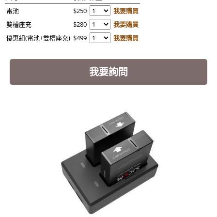
電池
$250
我要購買
雙槽座充
$280
我要購買
優惠組(電池+雙槽座充)
$499
我要購買
我要詢問