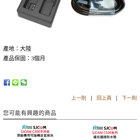
產地：大陸
產品保固：3個月
上一則
|
回上頁
|
下一則
您可能有興趣的商品