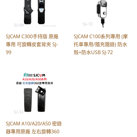
SJCAM C300手持版 原廠
SJCAM C100系列專用 (摩
專用 可旋轉皮套背夾 SJ-
托車專用/隨充隨錄) 防水
99
殼+防水USB SJ-72
SJCAM A10/A20/A50 密錄
器專用原廠 左右旋轉360