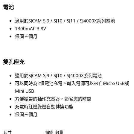
電池
適用於SJCAM SJ9 / SJ10 / SJ11 / SJ4000X系列電池
1300mAh 3.8V
保固三個月
雙孔座充
適用於SJCAM SJ9 / SJ10 / SJ4000X系列電池
可以同時為2個電池充電。輸入電源可以來自Micro USB或
Mini USB
方便攜帶的袖珍充電器，節省您的時間
充電時紅燈綠燈自動轉換功能
​保固三個月
尺寸
價錢
數量