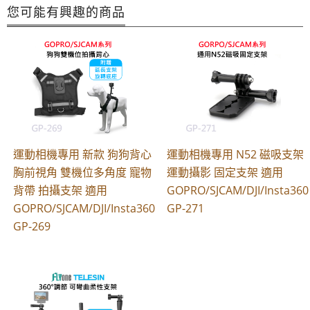
您可能有興趣的商品
運動相機專用 新款 狗狗背心
運動相機專用 N52 磁吸支架
胸前視角 雙機位多角度 寵物
運動攝影 固定支架 適用
背帶 拍攝支架 適用
GOPRO/SJCAM/DJI/Insta360
GOPRO/SJCAM/DJI/Insta360
GP-271
GP-269