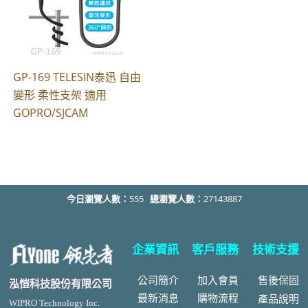
GP-169 TELESIN泰迅 自由
變形 柔性支架 適用
GOPRO/SJCAM
今日瀏覽人數：
555
總瀏覽人數：
27143887
企業資訊
客戶服務
技術支援
公司簡介
加入會員
售後
保固
泓愷科技股份有限公司
最新消息
購物流程
產品說明
WIPRO Technology Inc.