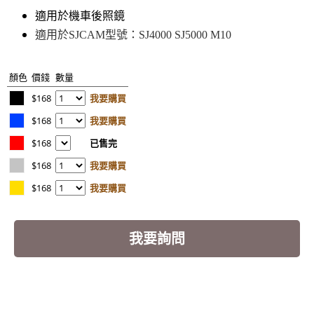
適用於機車後照鏡
適用於SJCAM型號：SJ4000 SJ5000 M10
顏色
價錢
數量
$168
我要購買
$168
我要購買
$168
已售完
$168
我要購買
$168
我要購買
我要詢問