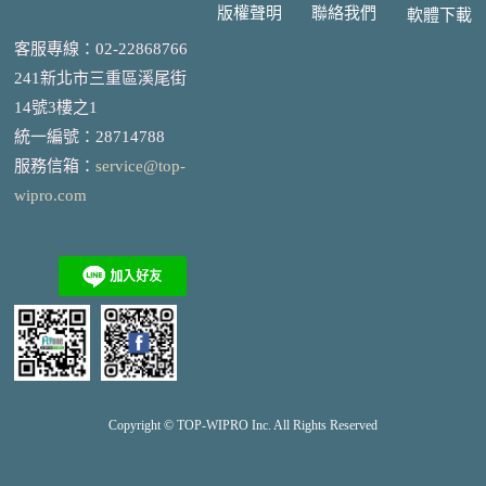
版權聲明
聯絡我們
軟體下載
客服專線：02-22868766
241新北市三重區溪尾街
14號3樓之1
統一編號
：
28714788
服務信箱：
service@top-
wipro.com
Copyright © TOP-
WIPRO
Inc. All Rights Reserved