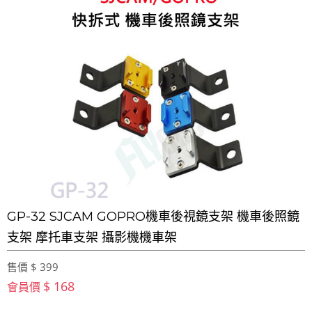
GP-32 SJCAM GOPRO機車後視鏡支架 機車後照鏡
支架 摩托車支架 攝影機機車架
售價 $ 399
$ 168
會員價