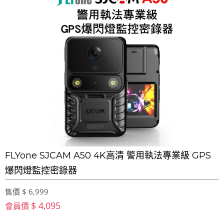
FLYone SJCAM A50 4K高清 警用執法專業級 GPS
爆閃燈監控密錄器
售價 $ 6,999
$ 4,095
會員價