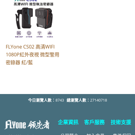
FLYone CS02 高清WIFI
1080P紅外夜視 微型警用
密錄器 紅/藍
今日瀏覽人數：
8743
總瀏覽人數：
27140718
企業資訊
客戶服務
技術支援