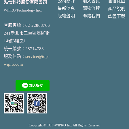
公司簡介
加入會員
售後
保固
泓愷科技股份有限公司
最新消息
購物流程
產品說明
WIPRO Technology Inc.
版權聲明
聯絡我們
軟體下載
客服專線：02-22868766
241新北市三重區溪尾街
14號3樓之1
統一編號
：
28714788
服務信箱：
service@top-
wipro.com
Copyright © TOP-
WIPRO
Inc. All Rights Reserved