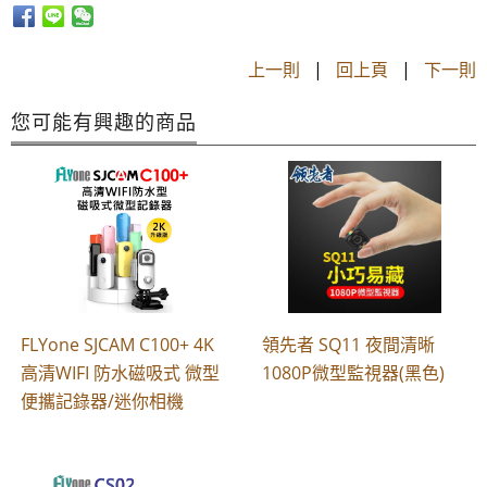
上一則
|
回上頁
|
下一則
您可能有興趣的商品
FLYone SJCAM C100+ 4K
領先者 SQ11 夜間清晰
高清WIFI 防水磁吸式 微型
1080P微型監視器(黑色)
便攜記錄器/迷你相機