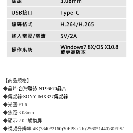
【商品規格】
◆晶片:
台灣聯詠 NT96670晶片
◆傳感器:
SONY IMX327傳感器
◆光圈:F1.6
◆焦距:3.08mm
◆顯示:
2.0 "觸摸屏
◆視頻分辨率:4K(3840*2160)30FPS / 2K(2560*1440)30FPS/ 