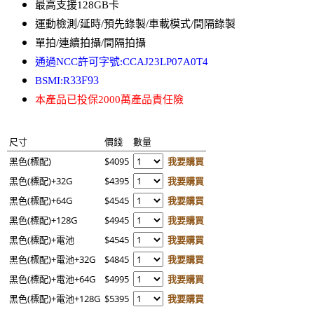
最高支援128GB卡
運動檢測/延時/預先錄製/車載模式/間隔錄製
單拍/連續拍攝/間隔拍攝
通過NCC許可字號:CCAJ23LP07A0T4
33F93
BSMI:R
本產品已投保2000萬產品責任險
尺寸
價錢
數量
黑色(標配)
$4095
我要購買
黑色(標配)+32G
$4395
我要購買
黑色(標配)+64G
$4545
我要購買
黑色(標配)+128G
$4945
我要購買
黑色(標配)+電池
$4545
我要購買
黑色(標配)+電池+32G
$4845
我要購買
黑色(標配)+電池+64G
$4995
我要購買
黑色(標配)+電池+128G
$5395
我要購買