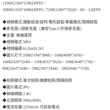
1296P(2304*1296)30FPS /
1080P(1920*1080)30FPS / 720P(1280*720)30、60、120FPS
◆視頻模式:
運動檢測/延時/預先錄製/車載模式/間隔錄製
◆麥克風:1個麥克風（兼容Type-C外接麥克風）
◆支援: 無線遙控
◆視頻格式 MP4
◆視頻編碼:H.264/H.265
◆圖片尺寸:20M(5184*3888)、16M(4608*3456)、
14M(4320*3240)、12M(4032*3024)、10M(3648*2736)、
8M(3264*2448)、5M(2592*1944)、3M(2048) *1536)
◆拍照模式:單次拍照/連續拍照/間隔拍照
◆圖片格式:JPG
◆無線網絡:2.4G
◆光源頻率:50Hz/60Hz
◆電池容量:2250mAh 可拆卸電池