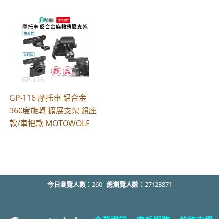
GP-116 摩托車 鋁合金
360度旋轉 擴展支架 鏡座
款/車把款 MOTOWOLF
今日瀏覽人數：
260
總瀏覽人數：
27123871