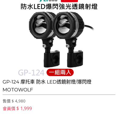
GP-124 摩托車 防水 LED透鏡射燈/爆閃燈
MOTOWOLF
售價 $ 4,980
$ 1,999
會員價