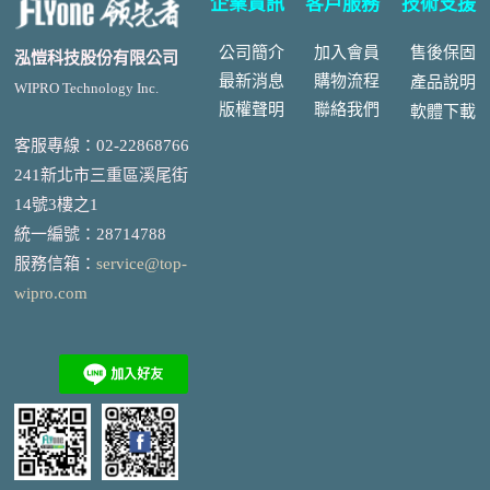
企業資訊
客戶服務
技術支援
公司簡介
加入會員
售後
保固
泓愷科技股份有限公司
最新消息
購物流程
產品說明
WIPRO Technology Inc.
版權聲明
聯絡我們
軟體下載
客服專線：02-22868766
241新北市三重區溪尾街
14號3樓之1
統一編號
：
28714788
服務信箱：
service@top-
wipro.com