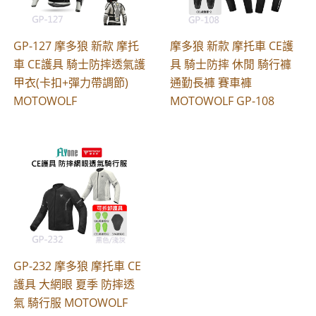
GP-127 摩多狼 新款 摩托
摩多狼 新款 摩托車 CE護
車 CE護具 騎士防摔透氣護
具 騎士防摔 休閒 騎行褲
甲衣(卡扣+彈力帶調節)
通勤長褲 賽車褲
MOTOWOLF
MOTOWOLF GP-108
GP-232 摩多狼 摩托車 CE
護具 大網眼 夏季 防摔透
氣 騎行服 MOTOWOLF