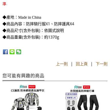
準
◆產地：Made in China
商品內容：防摔騎行服X1、防摔護具X4
◆
商品尺寸(含外包裝)：依圖式說明
◆
商品重量(含外包裝)：約1370g
◆
上一則
|
回上頁
|
下一則
您可能有興趣的商品