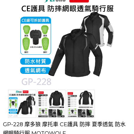
GP-228 摩多狼 摩托車 CE護具 防摔 夏季透氣 防水
網眼騎行服 MOTOWOLF