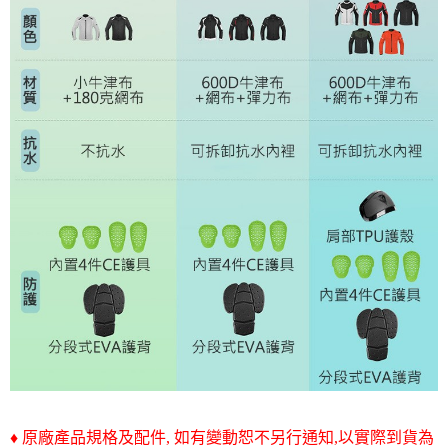
♦ 原廠產品規格及配件, 如有變動恕不另行通知,以實際到貨為