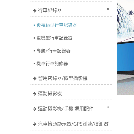
行車記錄器
後視鏡型行車記錄器
單機型行車記錄器
導航+行車記錄器
機車行車記錄器
警用密錄器/微型攝影機
運動攝影機
運動攝影機/手機 通用配件
汽車抬頭顯示器/GPS測速/檢測器