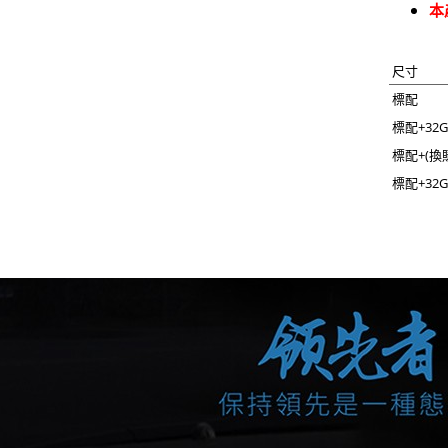
本
尺寸
標配
標配+32G
標配+(換
標配+32G