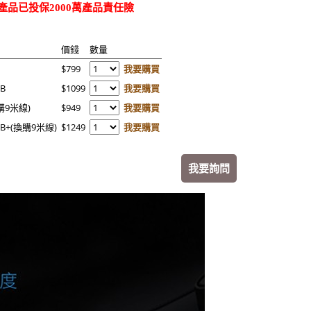
產品已投保2000萬產品責任險
價錢
數量
$799
我要購買
B
$1099
我要購買
購9米線)
$949
我要購買
B+(換購9米線)
$1249
我要購買
我要詢問