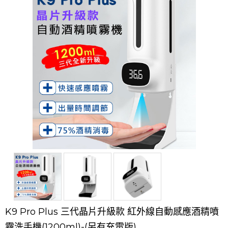
K9 Pro Plus 三代晶片升級款 紅外線自動感應酒精噴
霧洗手機(1200ml)-(另有充電版)