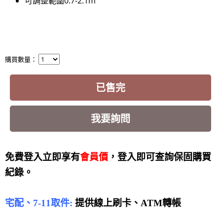
可調整範圍0.7-2.1m
購買數量：
已售完
我要詢問
免費登入立即享有
會員價
，登入即可查詢保固購買
紀錄。
宅配、7-11取件:
提供線上刷卡、ATM轉帳