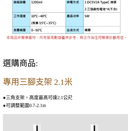
選購商品:
專用三腳支架 2.1米
●三角支架，高度最高可達2.1公尺
●可調整範圍0.7-2.1m