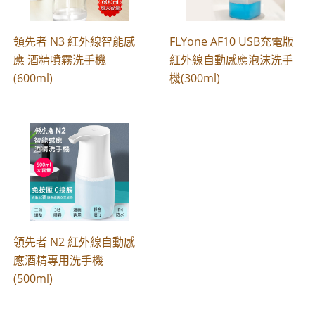
領先者 N3 紅外線智能感
FLYone AF10 USB充電版
應 酒精噴霧洗手機
紅外線自動感應泡沫洗手
(600ml)
機(300ml)
領先者 N2 紅外線自動感
應酒精專用洗手機
(500ml)