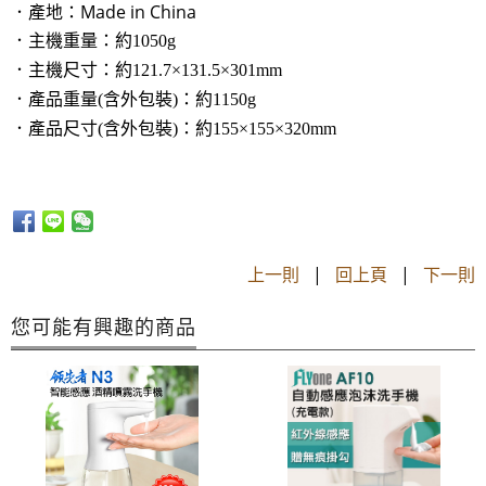
．產地：Made in China
．主機重量：約1050g
．主機尺寸：約121.7×131.5×301mm
．產品重量(含外包裝)：約1150g
．產品尺寸(含外包裝)：約155
×155
×320
mm
上一則
|
回上頁
|
下一則
您可能有興趣的商品