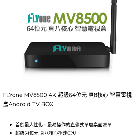
FLYone MV8500 4K 超級64位元 真8核心 智慧電視
盒Android TV BOX
首創最人性化、最易操作的直覺式單層桌面選單
超級64位元 真八核心極速CPU