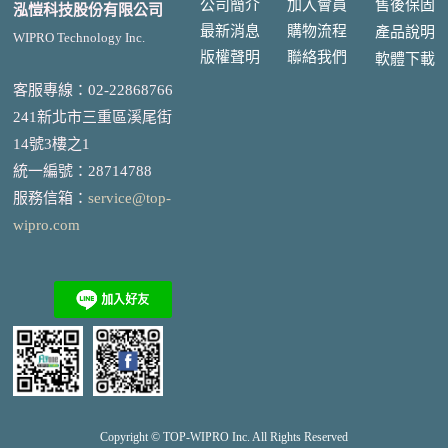
公司簡介
加入會員
售後
保固
泓愷科技股份有限公司
最新消息
購物流程
產品說明
WIPRO Technology Inc.
版權聲明
聯絡我們
軟體下載
客服專線：02-22868766
241新北市三重區溪尾街
14號3樓之1
統一編號
：
28714788
服務信箱：
service@top-
wipro.com
Copyright © TOP-
WIPRO
Inc. All Rights Reserved