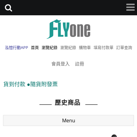
泓愷行動APP
首頁
瀏覽紀錄
瀏覽紀錄
購物車
填寫付款單
訂單查詢
會員登入
註冊
●隨貨附發票
歷史商品
Menu