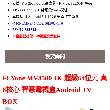
支援4K x 2K@60fps高畫質/4K x 2K H.265硬解碼
AP6330 2.4/5GHz雙頻段Wi-Fi模組
本機採用 Android 5.1.1最新安卓作業系統
通過NCC認證：CCAJ16LP0271T6
R33F93
BSMI：
本產品已投保2000萬產品責任險
我要詢問
FLYone MV8500 4K 超級64位元 真
8核心 智慧電視盒Android TV
BOX