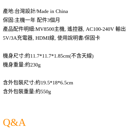
產地:台灣設計/Made in China
保固:主機一年 配件3個月
產品配件明細:MV8500主機, 遙控器, AC100-240V 輸出
5V/3A充電器, HDMI線, 使用說明書/保固卡
機身尺寸:約
11.7*11.7*1.85cm(不含天線)
機身重量:約230g
含外包裝尺寸:約19.5*18*6.5cm
含外包裝重量:約550g
Q&A