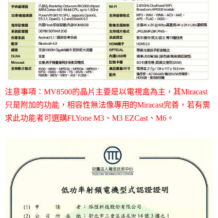
注意事項：MV8500的晶片主要是以電視盒為主，其Miracast
只是附加的功能，相容性無法像專用的Miracast完善，若有需
求此功能者可選購FLYone M3、M3 EZCast、M6。