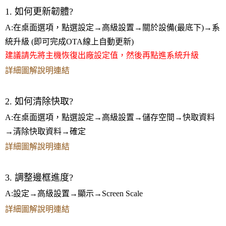
1. 如何更新韌體?
A:
在桌面選項，點選設定→高級設置→關於設備(最底下)→系
統升級 (即可完成OTA線上自動更新)
建議請先將主機恢復出廠設定值，然後再點進系統升級
詳細圖解說明連結
2. 如何清除
快取
?
A:
在桌面選項，點選設定→高級設置→儲存空間→快取資料
→清除快取資料→確定
詳細圖解說明連結
3. 調整邊框進度
?
A:
設定→高級設置→顯示→Screen Scale
詳細圖解說明連結