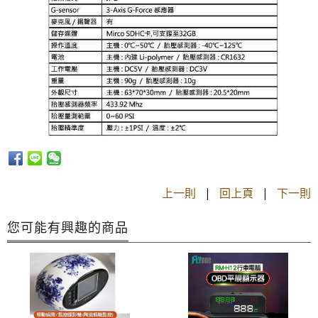
上一則
|
回上頁
|
下一則
您可能有興趣的商品