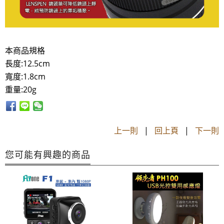
本商品規格
長度:12.5cm
寬度:1.8cm
重量:20g
上一則
|
回上頁
|
下一則
您可能有興趣的商品