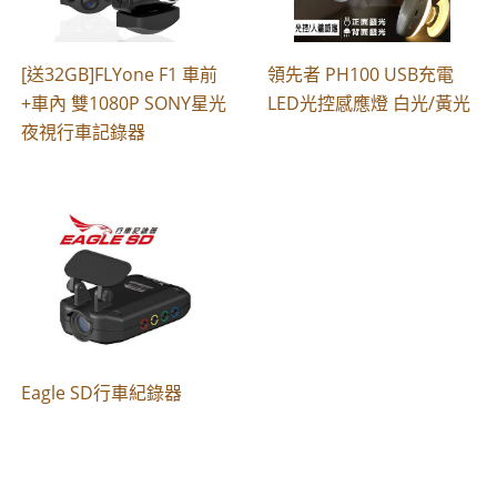
[送32GB]FLYone F1 車前
領先者 PH100 USB充電
+車內 雙1080P SONY星光
LED光控感應燈 白光/黃光
夜視行車記錄器
Eagle SD行車紀錄器