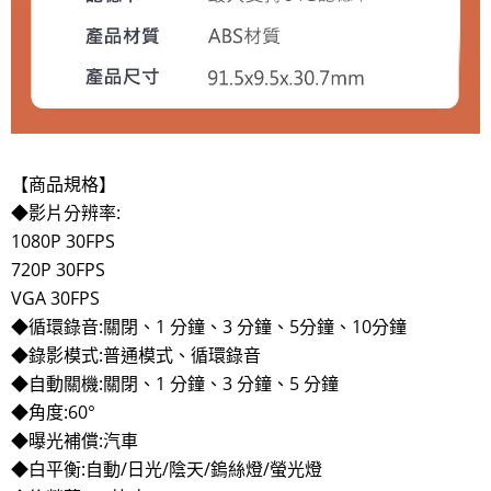
【商品規格】
◆影片分辨率:
1080P 30FPS
720P 30FPS
VGA 30FPS
◆循環錄音:關閉、1 分鐘、3 分鐘、5分鐘、10分鐘
◆錄影模式:普通模式、循環錄音
◆自動關機:關閉、1 分鐘、3 分鐘、5 分鐘
◆角度:60°
◆曝光補償:汽車
◆白平衡:自動/日光/陰天/鎢絲燈/螢光燈