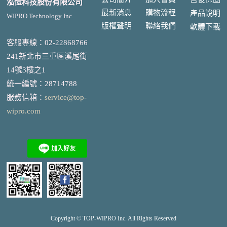
泓愷科技股份有限公司
最新消息
購物流程
產品說明
WIPRO Technology Inc.
版權聲明
聯絡我們
軟體下載
客服專線：02-22868766
241新北市三重區溪尾街
14號3樓之1
統一編號
：
28714788
服務信箱：
service@top-
wipro.com
Copyright © TOP-
WIPRO
Inc. All Rights Reserved