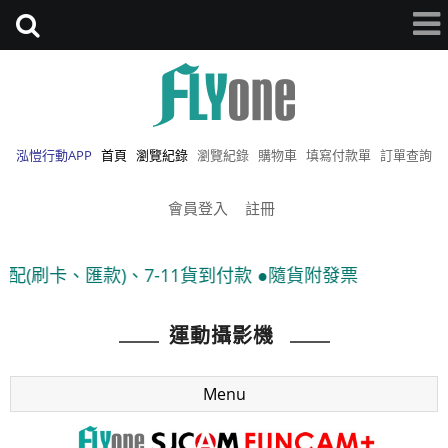
泓愷行動APP
首頁
瀏覽紀錄
瀏覽紀錄
購物車
填寫付款單
訂單查詢
會員登入
註冊
1貨到付款 ●隨貨附發票
運動攝影機
Menu