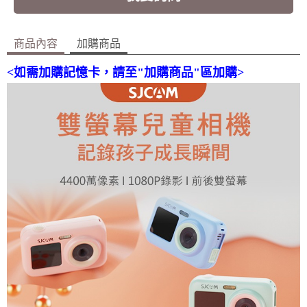
商品內容
加購商品
<如需加購記憶卡，請至"加購商品"區加購>