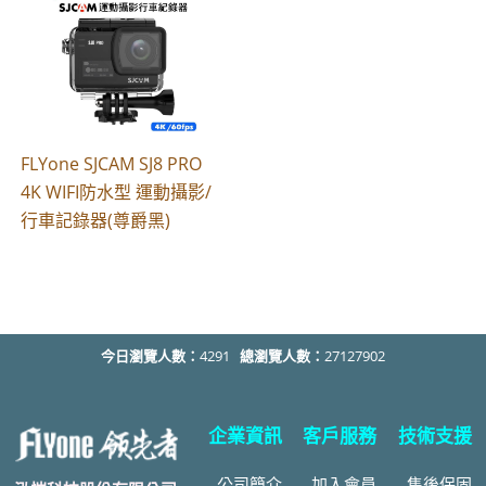
FLYone SJCAM SJ8 PRO
4K WIFI防水型 運動攝影/
行車記錄器(尊爵黑)
今日瀏覽人數：
4291
總瀏覽人數：
27127902
企業資訊
客戶服務
技術支援
公司簡介
加入會員
售後
保固