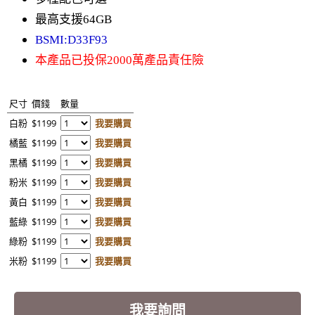
最高支援64GB
BSMI:D33F93
本產品已投保2000萬產品責任險
尺寸
價錢
數量
白粉
$1199
我要購買
橘藍
$1199
我要購買
黑橘
$1199
我要購買
粉米
$1199
我要購買
黃白
$1199
我要購買
藍綠
$1199
我要購買
綠粉
$1199
我要購買
米粉
$1199
我要購買
我要詢問