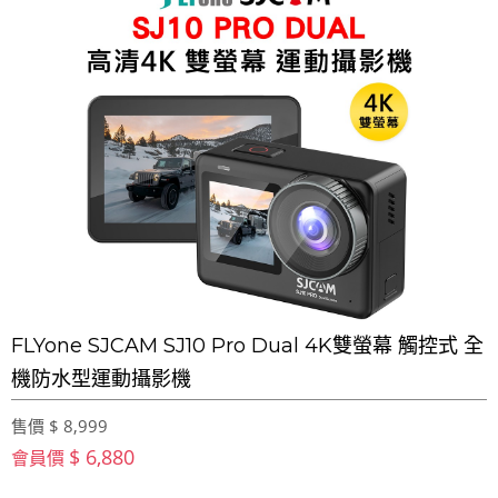
FLYone SJCAM SJ10 Pro Dual 4K雙螢幕 觸控式 全
機防水型運動攝影機
售價 $ 8,999
$ 6,880
會員價