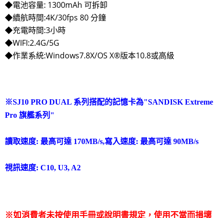
◆電池容量:
1300mAh 可拆卸
◆續航時間:4K/30fps 80 分鐘
◆充電時間:3小時
◆WIFI:2.4G/5G
◆作業系統:Windows7.8X/OS X®版本10.8或高級
※SJ10 PRO DUAL 系列搭配的記憶卡為"SANDISK Extreme 
Pro 旗艦系列"
讀取速度: 最高可達 170MB/s,寫入速度: 最高可達 90MB/s
視訊速度: C10, U3, A2
※如消費者未按使用手冊或說明書規定，使用不當而損壞