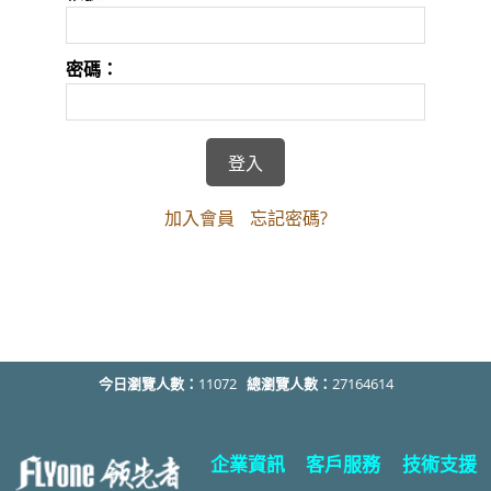
密碼：
加入會員
忘記密碼?
今日瀏覽人數：
11072
總瀏覽人數：
27164614
企業資訊
客戶服務
技術支援