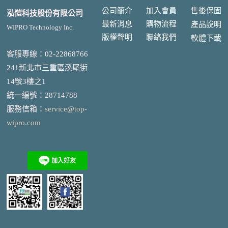
公司簡介
加入會員
售後
保固
泓愷科技股份有限公司
最新消息
購物流程
產品說明
WIPRO Technology Inc.
版權聲明
聯絡我們
軟體下載
客服專線：02-22868766
241新北市三重區溪尾街
14號3樓之1
統一編號
：
28714788
服務信箱：
service@top-
wipro.com