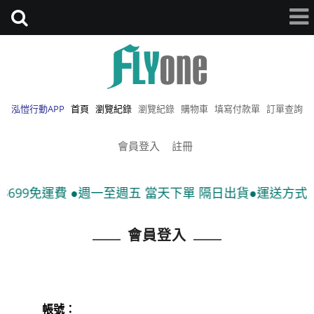
泓愷行動APP
首頁
瀏覽紀錄
瀏覽紀錄
購物車
填寫付款單
訂單查詢
會員登入
註冊
699免運費 ●週一至週五 當天下單 隔日出貨●運送方式:宅
會員登入
帳號：