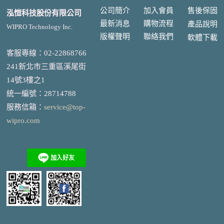
公司簡介
加入會員
售後
保固
泓愷科技股份有限公司
最新消息
購物流程
產品說明
WIPRO Technology Inc.
版權聲明
聯絡我們
軟體下載
客服專線：02-22868766
241新北市三重區溪尾街
14號3樓之1
統一編號
：
28714788
服務信箱：
service@top-
wipro.com