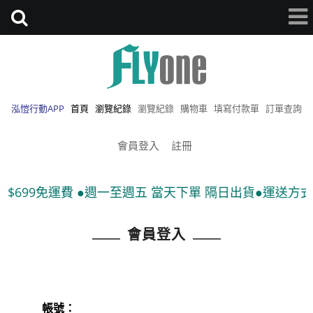
泓愷行動APP
首頁
瀏覽紀錄
瀏覽紀錄
購物車
填寫付款單
訂單查詢
會員登入
註冊
$699免運費 ●週一至週五 當天下單 隔日出貨●運送方式:
會員登入
帳號：