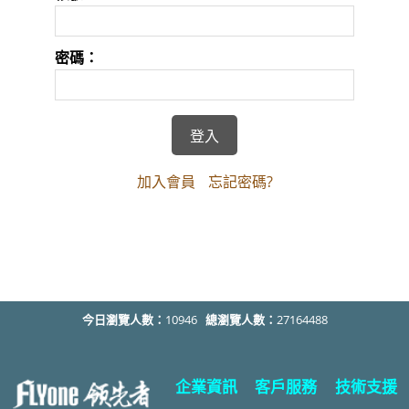
密碼：
加入會員
忘記密碼?
今日瀏覽人數：
10946
總瀏覽人數：
27164488
企業資訊
客戶服務
技術支援