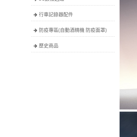
行車記錄器配件
防疫專區(自動酒精機 防疫面罩)
歷史商品