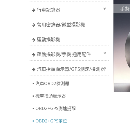
行車記錄器
警用密錄器/微型攝影機
運動攝影機
運動攝影機/手機 通用配件
汽車抬頭顯示器/GPS測速/檢測器
汽車OBD2檢測器
機車抬頭顯示器
OBD2+GPS測速提醒
OBD2+GPS定位