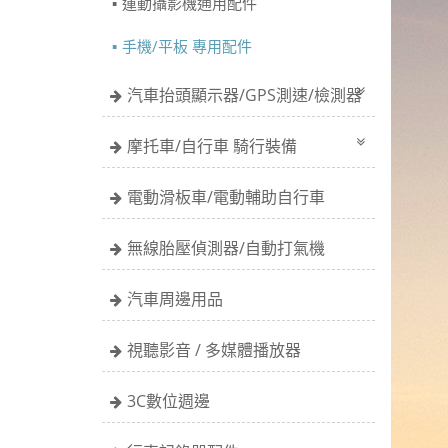
運動攝影機通用配件
手機/平板 專用配件
汽車抬頭顯示器/GPS測速/檢測器
摩托車/自行車 騎行裝備
電動滑板車/電動輔助自行車
無線胎壓偵測器/自動打氣機
汽車周邊用品
視聽影音 / 多媒體播放器
3C數位週邊