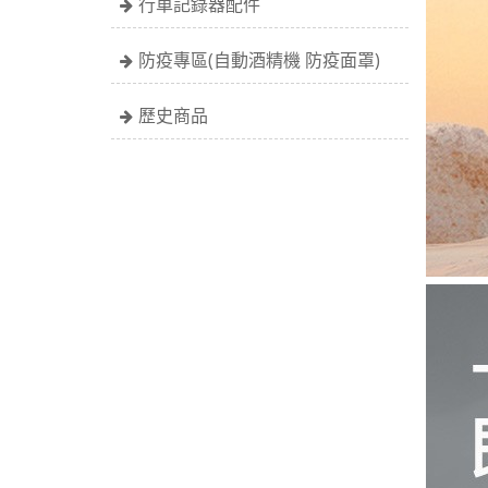
行車記錄器配件
防疫專區(自動酒精機 防疫面罩)
歷史商品