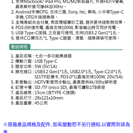
※原廠產品規格及配件, 如有變動恕不另行通知,以實際到貨為
準