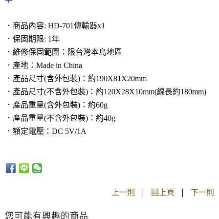
．商品內容: HD-701傳輸器x1
．保固期限: 1年
．維修保固範圍：限台灣本島地區
．產地：Made in China
．產品尺寸(含外包裝)：約190X81X20mm
．產品尺寸(不含外包裝)：約120X28X10mm(線長約180mm)
．產品重量(含外包裝)：約60g
．產品重量(不含外包裝)：約40g
．額定電壓：DC 5V/1A
上一則
|
回上頁
|
下一則
您可能有興趣的商品