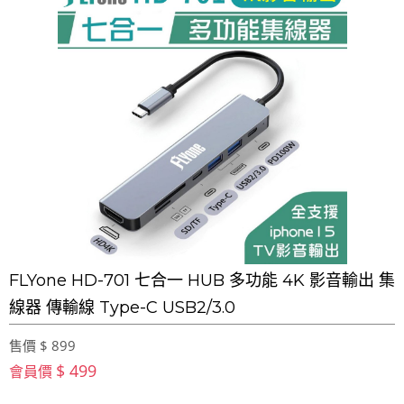
FLYone HD-701 七合一 HUB 多功能 4K 影音輸出 集
線器 傳輸線 Type-C USB2/3.0
售價 $ 899
$ 499
會員價