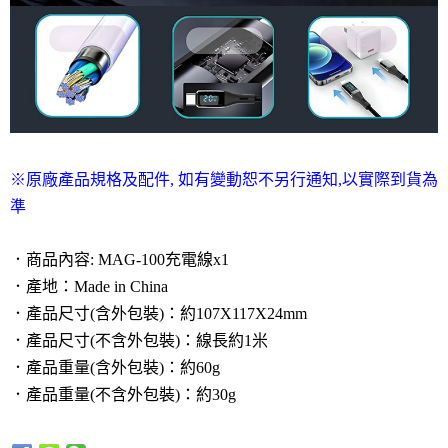
※原廠產品規格及配件, 如有變動恕不另行通知,以實際到貨為
準
．商品內容: MAG-100充電線x1
．產地：Made in China
．產品尺寸(含外包裝)：約107X117X24mm
．產品尺寸(不含外包裝)：線長約1米
．產品重量(含外包裝)：約60g
．產品重量(不含外包裝)：約30g