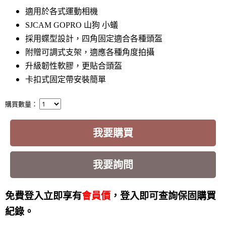
適用於各式運動相機
SJCAM GOPRO 山狗 小蟻
採用蝶型設計，四角固定適合各種頭盔
附贈可調式支架，適應各種角度拍攝
升級韌性軟膠，更貼合頭盔
卡扣式固定帶安裝簡單
購買數量：
我要購買
我要詢問
免費登入立即享有
會員價
，登入即可查詢保固購買
紀錄。