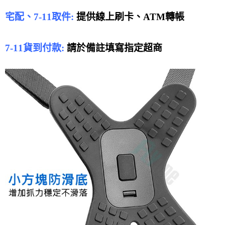
宅配、7-11取件:
提供線上刷卡、ATM轉帳
7-11貨到付款:
請於備註填寫指定超商