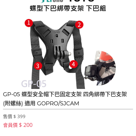
GP-05 蝶型安全帽下巴固定支架 四角綁帶下巴支架
(附螺絲) 適用 GOPRO/SJCAM
售價 $ 399
$ 200
會員價