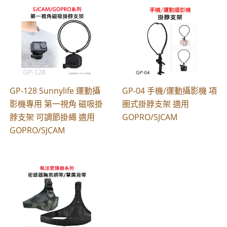
GP-128 Sunnylife 運動攝
GP-04 手機/運動攝影機 項
影機專用 第一視角 磁吸掛
圈式掛脖支架 適用
脖支架 可調節掛繩 適用
GOPRO/SJCAM
GOPRO/SJCAM