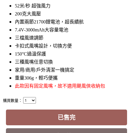
52米/秒 超強風力
200克大風壓
內置兩節21700鋰電池，超長續航
7.4V-3000mAh大容量電池
三檔風速調節
卡扣式風嘴設計，切換方便
150°C過溫保護
三種風嘴任意切換
家用/商用/戶外清潔一機搞定
重量306g，輕巧便攜
此款因有固定風嘴，故不適用颶風俠收納包
購買數量：
已售完