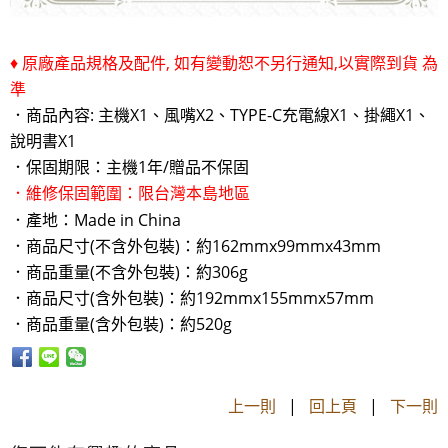
♦ 原廠產品規格及配件, 如有變動恕不另行通知,以實際到貨 為
準
．商品內容: 主機X1、風嘴X2、TYPE-C充電線X1、掛繩X1、
說明書X1
．保固期限：主機1年/贈品不保固
．維修保固範圍：限台灣本島地區
．產地：Made in China
．商品尺寸(不含外包裝)：約162mmx99mmx43mm
．商品重量(不含外包裝)：約306g
．商品尺寸(含外包裝)：約192mmx155mmx57mm
．商品重量(含外包裝)：約520g
上一則
|
回上頁
|
下一則