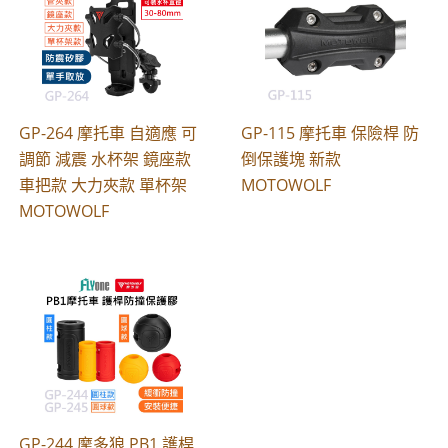
GP-264 摩托車 自適應 可
GP-115 摩托車 保險桿 防
調節 減震 水杯架 鏡座款
倒保護塊 新款
車把款 大力夾款 單杯架
MOTOWOLF
MOTOWOLF
GP-244 摩多狼 PB1 護桿