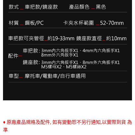
♦ 原廠產品規格及配件, 如有變動恕不另行通知,以實際到貨 為
準