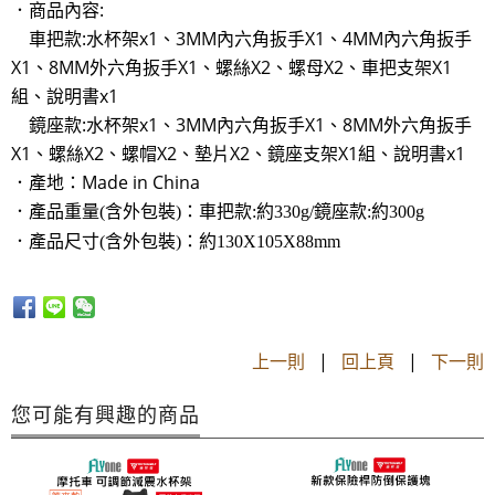
．商品內容:
車把款:水杯架x1、3MM內六角扳手X1、4MM內六角扳手
X1、8MM外六角扳手X1、螺絲X2、螺母X2、車把支架X1
組、說明書x1
​ 鏡座款:水杯架x1、3MM內六角扳手X1、8MM外六角扳手
X1、螺絲X2、螺帽X2、墊片X2、鏡座支架X1組、說明書x1
．產地：Made in China
．產品重量(含外包裝)：車把款:約330g/鏡座款:
約300g
．產品尺寸(含外包裝)：約130X105X88mm
上一則
|
回上頁
|
下一則
您可能有興趣的商品