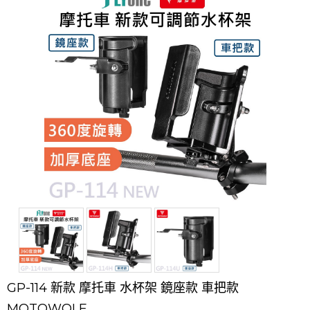
GP-114 新款 摩托車 水杯架 鏡座款 車把款
MOTOWOLF