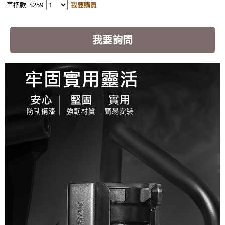
車把款
$259
我要購買
我要詢問