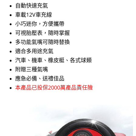
自動快速充氣
車載12V車充線
小巧迷你，方便攜帶
可視胎壓表，隨時掌握
多功能氣嘴可隨時替換
適合多用途充氣
汽車、機車、橡皮艇、各式球類
附贈三種氣嘴
應急必備、送禮佳品
本產品已投保2000萬產品責任險