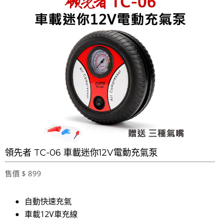
領先者 TC-06 車載迷你12V電動充氣泵
售價 $ 899
自動快速充氣
車載12V車充線