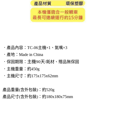
．產品內容：TC-06主機
×1
、氣嘴×3
．產地：Made in China
主機90天/
．保固期限：
耗材、贈品無保固
．主機重量：約450g
．主機尺寸：約175x175x62mm
產品重量(含外包裝)：約520g
產品尺寸(含外包裝)：約180x180x75mm