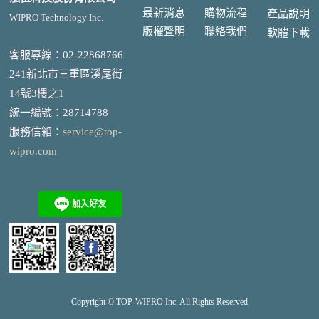
最新消息
購物流程
產品說明
WIPRO Technology Inc.
版權聲明
聯絡我們
軟體下載
客服專線：02-22868766
241新北市三重區溪尾街
14號3樓之1
統一編號
：
28714788
服務信箱：
service@top-
wipro.com
Copyright © TOP-
WIPRO
Inc. All Rights Reserved