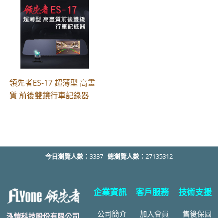
領先者ES-17 超薄型 高畫
質 前後雙鏡行車記錄器
今日瀏覽人數：
3337
總瀏覽人數：
27135312
企業資訊
客戶服務
技術支援
公司簡介
加入會員
售後
保固
泓愷科技股份有限公司