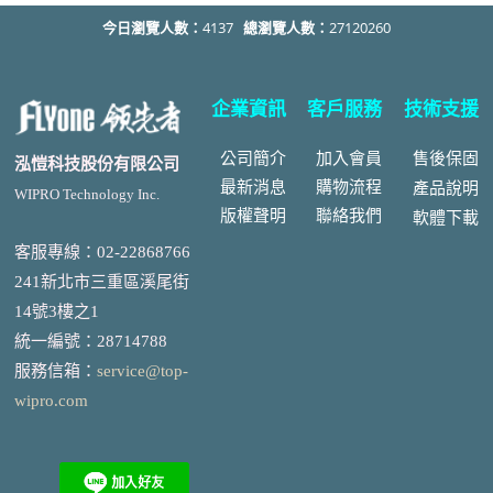
今日瀏覽人數：
4137
總瀏覽人數：
27120260
企業資訊
客戶服務
技術支援
公司簡介
加入會員
售後
保固
泓愷科技股份有限公司
最新消息
購物流程
產品說明
WIPRO Technology Inc.
版權聲明
聯絡我們
軟體下載
客服專線：02-22868766
241新北市三重區溪尾街
14號3樓之1
統一編號
：
28714788
服務信箱：
service@top-
wipro.com