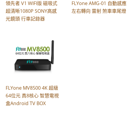
領先者 V1 WIFI版 磁吸式
FLYone AMG-01 自動感應
超清晰1080P SONY高感
左右轉向 雷射 煞車車尾燈
光鏡頭 行車記錄器
FLYone MV8500 4K 超級
64位元 真8核心 智慧電視
盒Android TV BOX