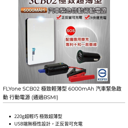
FLYone SCB02 極致輕薄型 6000mAh 汽車緊急啟
動 行動電源 (通過BSMI)
220g超輕巧 極致超薄型
USB端無極性設計，正反皆可充電