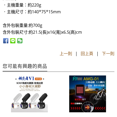
．主機重量：約220g
．主機尺寸：約140*75*15mm
含外包裝重量:約700g
含外包裝尺寸:約21.5(長)x16(寬)x6.5(高)cm
上一則
|
回上頁
|
下一則
您可能有興趣的商品