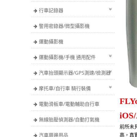
行車記錄器
警用密錄器/微型攝影機
運動攝影機
運動攝影機/手機 通用配件
汽車抬頭顯示器/GPS測速/檢測器
摩托車/自行車 騎行裝備
FL
電動滑板車/電動輔助自行車
iOS/
無線胎壓偵測器/自動打氣機
前所未
汽車周邊用品
高，真