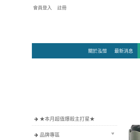
會員登入
註冊
關於泓愷
最新消息
★本月超值爆殺主打星★
品牌專區