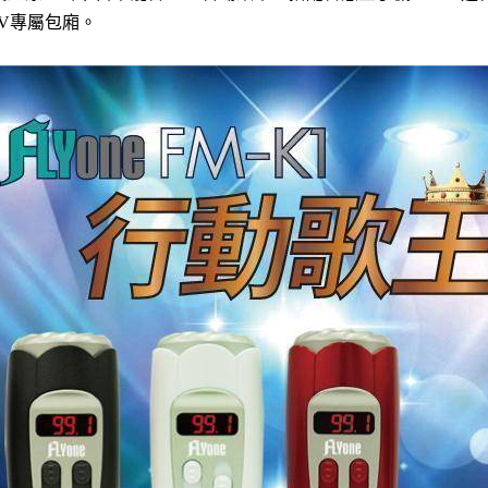
TV專屬包廂。