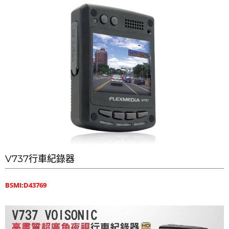
V737行車紀錄器
BSMI:D43769