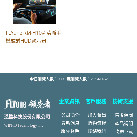
FLYone RM-H10超清晰手
機鏡射HUD顯示器
今日瀏覽人數：
830
總瀏覽人數：
27144162
企業資訊
客戶服務
技術支援
公司簡介
加入會員
售後
保固
泓愷科技股份有限公司
最新消息
購物流程
產品說明
WIPRO Technology Inc.
版權聲明
聯絡我們
軟體下載