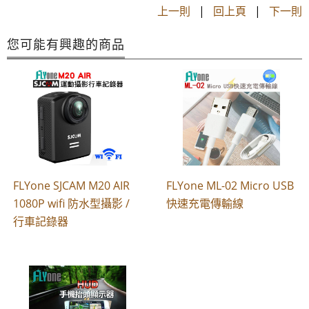
上一則
|
回上頁
|
下一則
您可能有興趣的商品
FLYone SJCAM M20 AIR
FLYone ML-02 Micro USB
1080P wifi 防水型攝影 /
快速充電傳輸線
行車記錄器