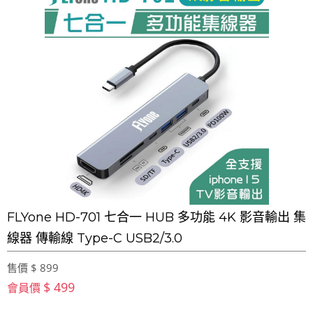
FLYone HD-701 七合一 HUB 多功能 4K 影音輸出 集
線器 傳輸線 Type-C USB2/3.0
售價 $ 899
$ 499
會員價