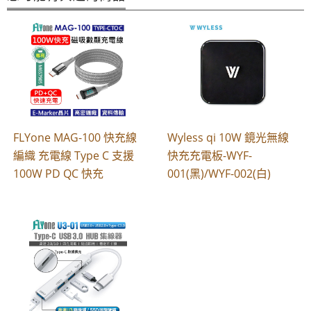
FLYone MAG-100 快充線
Wyless qi 10W 鏡光無線
編織 充電線 Type C 支援
快充充電板-WYF-
100W PD QC 快充
001(黑)/WYF-002(白)