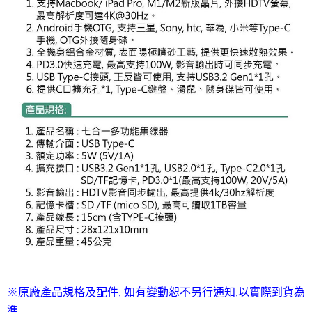
※原廠產品規格及配件, 如有變動恕不另行通知,以實際到貨為
準