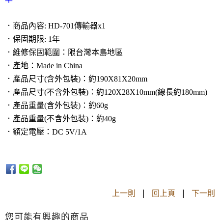
．商品內容: HD-701傳輸器x1
．保固期限: 1年
．維修保固範圍：限台灣本島地區
．產地：Made in China
．產品尺寸(含外包裝)：約190X81X20mm
．產品尺寸(不含外包裝)：約120X28X10mm(線長約180mm)
．產品重量(含外包裝)：約60g
．產品重量(不含外包裝)：約40g
．額定電壓：DC 5V/1A
上一則
|
回上頁
|
下一則
您可能有興趣的商品