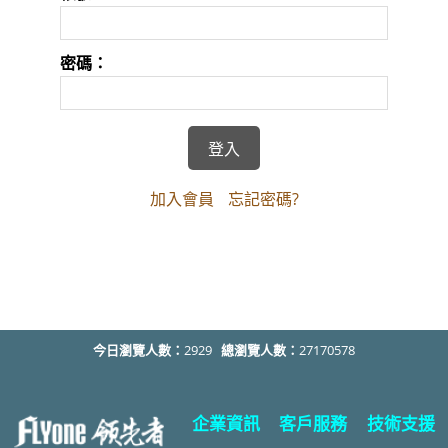
密碼：
加入會員
忘記密碼?
今日瀏覽人數：
2929
總瀏覽人數：
27170578
企業資訊
客戶服務
技術支援