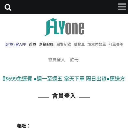
泓愷行動APP
首頁
瀏覽紀錄
瀏覽紀錄
購物車
填寫付款單
訂單查詢
會員登入
註冊
$699免運費 ●週一至週五 當天下單 隔日出貨●運送方式:
會員登入
帳號：