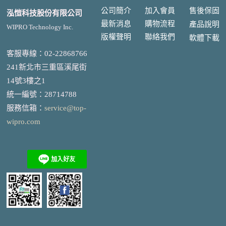
公司簡介
加入會員
售後
保固
泓愷科技股份有限公司
最新消息
購物流程
產品說明
WIPRO Technology Inc.
版權聲明
聯絡我們
軟體下載
客服專線：02-22868766
241新北市三重區溪尾街
14號3樓之1
統一編號
：
28714788
服務信箱：
service@top-
wipro.com