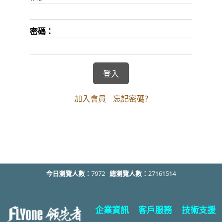
密碼：
加入會員
忘記密碼?
今日瀏覽人數：
7972
總瀏覽人數：
27161514
企業資訊
客戶服務
技術支援