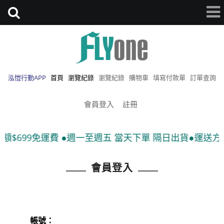
泓愷行動APP
首頁
瀏覽紀錄
瀏覽紀錄
購物車
填寫付款單
訂單查詢
會員登入
註冊
額$699免運費 ●週一至週五 當天下單 隔日出貨●運送方式
會員登入
帳號：