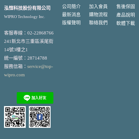
公司簡介
加入會員
售後
保固
泓愷科技股份有限公司
最新消息
購物流程
產品說明
WIPRO Technology Inc.
版權聲明
聯絡我們
軟體下載
客服專線：02-22868766
241新北市三重區溪尾街
14號3樓之1
統一編號
：
28714788
服務信箱：
service@top-
wipro.com