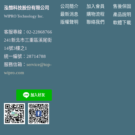
公司簡介
加入會員
售後
保固
泓愷科技股份有限公司
最新消息
購物流程
產品說明
WIPRO Technology Inc.
版權聲明
聯絡我們
軟體下載
客服專線：02-22868766
241新北市三重區溪尾街
14號3樓之1
統一編號
：
28714788
服務信箱：
service@top-
wipro.com