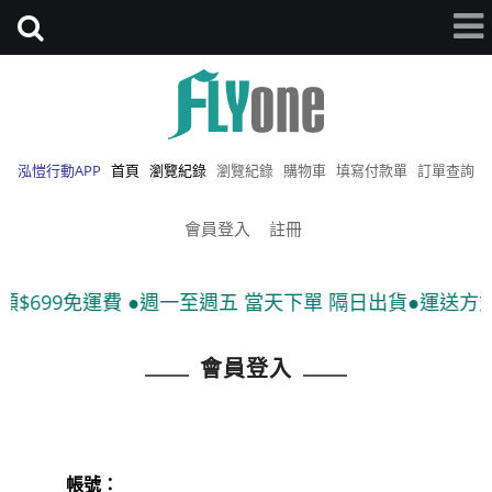
泓愷行動APP
首頁
瀏覽紀錄
瀏覽紀錄
購物車
填寫付款單
訂單查詢
會員登入
註冊
$699免運費 ●週一至週五 當天下單 隔日出貨●運送方式:
會員登入
帳號：