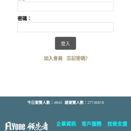
密碼：
加入會員
忘記密碼?
今日瀏覽人數：
4843
總瀏覽人數：
27136818
企業資訊
客戶服務
技術支援