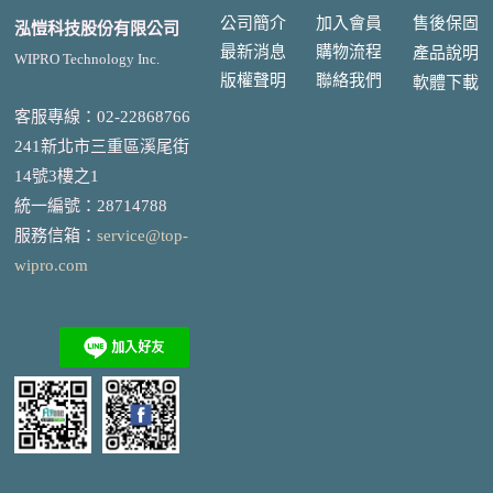
公司簡介
加入會員
售後
保固
泓愷科技股份有限公司
最新消息
購物流程
產品說明
WIPRO Technology Inc.
版權聲明
聯絡我們
軟體下載
客服專線：02-22868766
241新北市三重區溪尾街
14號3樓之1
統一編號
：
28714788
服務信箱：
service@top-
wipro.com