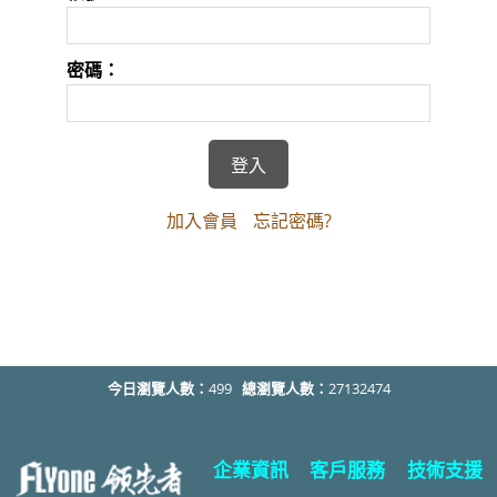
密碼：
加入會員
忘記密碼?
今日瀏覽人數：
499
總瀏覽人數：
27132474
企業資訊
客戶服務
技術支援