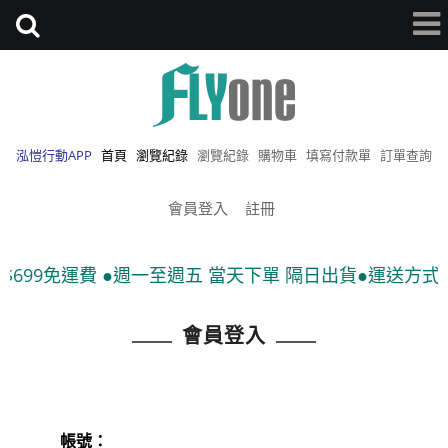
泓愷行動APP
首頁
瀏覽紀錄
瀏覽紀錄
購物車
填寫付款單
訂單查詢
會員登入
註冊
699免運費 ●週一至週五 當天下單 隔日出貨●運送方式:宅
會員登入
帳號：