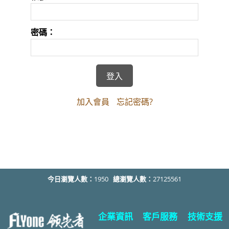
密碼：
加入會員
忘記密碼?
今日瀏覽人數：
1950
總瀏覽人數：
27125561
企業資訊
客戶服務
技術支援