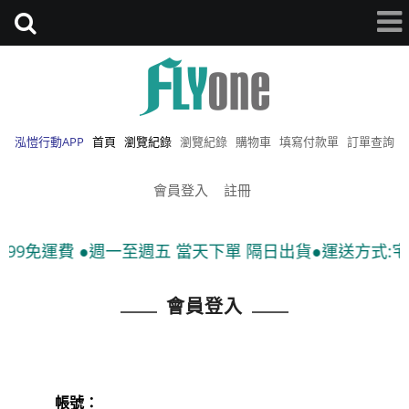
泓愷行動APP
首頁
瀏覽紀錄
瀏覽紀錄
購物車
填寫付款單
訂單查詢
會員登入
註冊
99免運費 ●週一至週五 當天下單 隔日出貨●運送方式:宅配
會員登入
帳號：