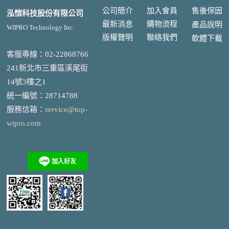
公司簡介
加入會員
售後
保固
泓愷科技股份有限公司
最新消息
購物流程
產品說明
WIPRO Technology Inc.
版權聲明
聯絡我們
軟體下載
客服專線：02-22868766
241新北市三重區溪尾街
14號3樓之1
統一編號
：
28714788
服務信箱：
service@top-
wipro.com