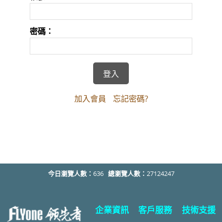
密碼：
加入會員
忘記密碼?
今日瀏覽人數：
636
總瀏覽人數：
27124247
企業資訊
客戶服務
技術支援