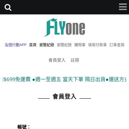
泓愷行動APP
首頁
瀏覽紀錄
瀏覽紀錄
購物車
填寫付款單
訂單查詢
會員登入
註冊
$699免運費 ●週一至週五 當天下單 隔日出貨●運送方式:
會員登入
帳號：