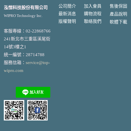
公司簡介
加入會員
售後
保固
泓愷科技股份有限公司
最新消息
購物流程
產品說明
WIPRO Technology Inc.
版權聲明
聯絡我們
軟體下載
客服專線：02-22868766
241新北市三重區溪尾街
14號3樓之1
統一編號
：
28714788
服務信箱：
service@top-
wipro.com