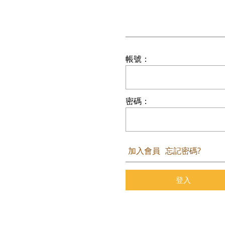
帳號：
密碼：
加入會員
忘記密碼?