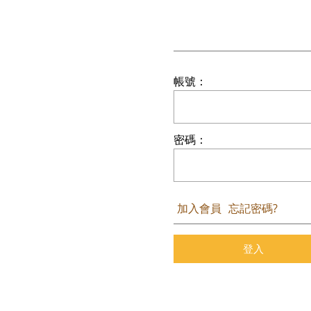
帳號：
密碼：
加入會員
忘記密碼?