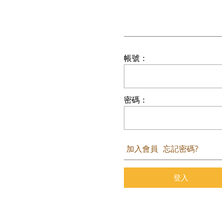
帳號：
密碼：
加入會員
忘記密碼?